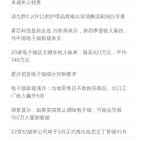
未成年人销售
清九野CJOY口腔护理品牌推出深清酶湿刷润白牙膏
雾芯科技盘前走低 分析师表示，第四季度收入暴跌，
与中国电子烟新规有关
20家电子烟店主晒年收入账单：最高421万元，平均
146万元
爱沙尼亚电子烟成分控制要求
电子烟新规满月：当地零售店不敢购买商品，出口工
厂收入飙升5倍
调查显示，如果英国禁止调味电子烟，可能会导致
150万人重新吸烟
22世纪烟草公司将于3月正式推出低尼古丁香烟VLN