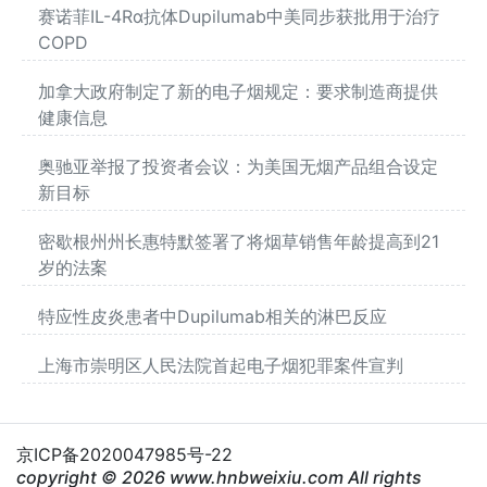
赛诺菲IL-4Rα抗体Dupilumab中美同步获批用于治疗
COPD
加拿大政府制定了新的电子烟规定：要求制造商提供
健康信息
奥驰亚举报了投资者会议：为美国无烟产品组合设定
新目标
密歇根州州长惠特默签署了将烟草销售年龄提高到21
岁的法案
特应性皮炎患者中Dupilumab相关的淋巴反应
上海市崇明区人民法院首起电子烟犯罪案件宣判
京ICP备2020047985号-22
copyright © 2026 www.hnbweixiu.com All rights