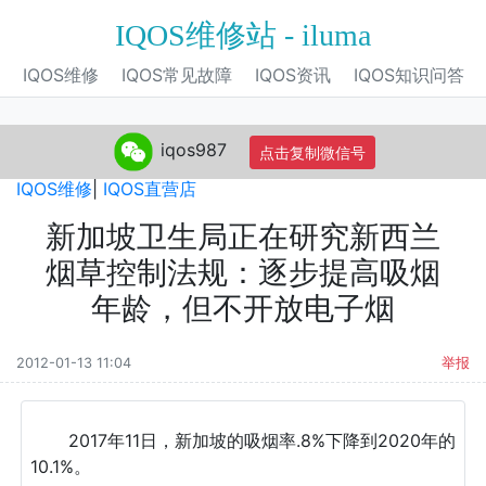
IQOS维修站 - iluma
IQOS维修
IQOS常见故障
IQOS资讯
IQOS知识问答
iqos987
点击复制微信号
IQOS旗舰店
|
IQOS电子烟
|
IQOS专营店
|
IQOS自营店
|
IQOS维修
|
IQOS直营店
新加坡卫生局正在研究新西兰
烟草控制法规：逐步提高吸烟
年龄，但不开放电子烟
2012-01-13 11:04
举报
2017年11日，新加坡的吸烟率.8%下降到2020年的
10.1%。