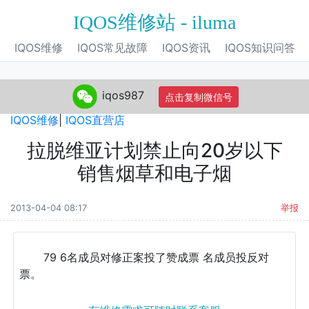
IQOS维修站 - iluma
IQOS维修
IQOS常见故障
IQOS资讯
IQOS知识问答
iqos987
点击复制微信号
IQOS旗舰店
|
IQOS电子烟
|
IQOS专营店
|
IQOS自营店
|
IQOS维修
|
IQOS直营店
拉脱维亚计划禁止向20岁以下
销售烟草和电子烟
2013-04-04 08:17
举报
79 6名成员对修正案投了赞成票 名成员投反对
票。