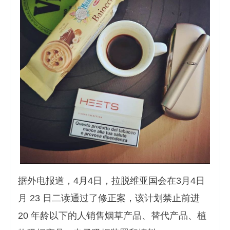
据外电报道，4月4日，拉脱维亚国会在3月4日
月 23 日二读通过了修正案，该计划禁止前进
20 年龄以下的人销售烟草产品、替代产品、植