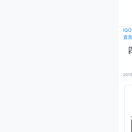
IQ
直
2013