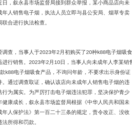
近日，叙永县市场监督局接到群众举报，某小商品店向未
成年人销售电子烟，执法人员立即与县公安局、烟草专卖
局联合进行执法检查。
经调查，当事人于2023年2月初购买了20种k88电子烟吸
品进行销售。2023年2月10日，当事人向未成年人李某销
2款k88电子烟吸食产品，不询问年龄，不要求出示身份证
件。通过调查取证，确认该店向未成年人销售电子烟的违
法行为属实。为严厉打击电子烟违法犯罪，坚决保护青少
年健康成长，叙永县市场监督局根据《中华人民共和国未
成年人保护法》第一百二十三条的规定，责令改正、没收
违法所得和罚款。