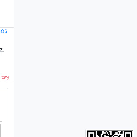
QOS
子
举报