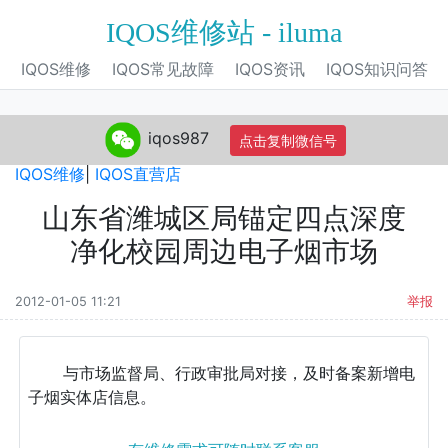
IQOS维修站 - iluma
IQOS维修
IQOS常见故障
IQOS资讯
IQOS知识问答
iqos987
点击复制微信号
IQOS旗舰店
|
IQOS电子烟
|
IQOS专营店
|
IQOS自营店
|
IQOS维修
|
IQOS直营店
山东省潍城区局锚定四点深度
净化校园周边电子烟市场
2012-01-05 11:21
举报
与市场监督局、行政审批局对接，及时备案新增电
子烟实体店信息。