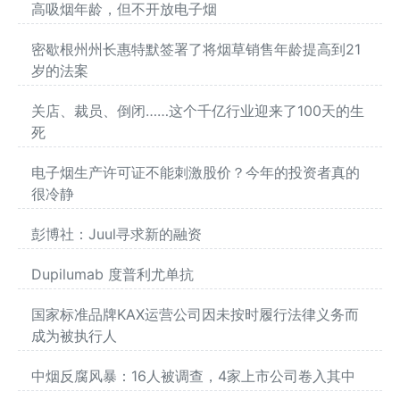
高吸烟年龄，但不开放电子烟
密歇根州州长惠特默签署了将烟草销售年龄提高到21
岁的法案
关店、裁员、倒闭……这个千亿行业迎来了100天的生
死
电子烟生产许可证不能刺激股价？今年的投资者真的
很冷静
彭博社：Juul寻求新的融资
Dupilumab 度普利尤单抗
国家标准品牌KAX运营公司因未按时履行法律义务而
成为被执行人
中烟反腐风暴：16人被调查，4家上市公司卷入其中