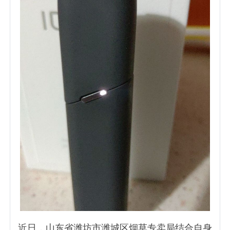
近日，山东省潍坊市潍城区烟草专卖局结合自身