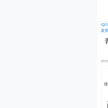
IQ
直
2012
理