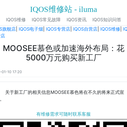
IQOS维修站 - iluma
IQOS维修
IQOS常见故障
IQOS资讯
IQOS知识问答
OS旗舰店
|
IQOS电子烟
|
IQOS专营店
|
IQOS自营店
|
IQOS维修
|
I
营店
MOOSEE慕色或加速海外布局：花
5000万元购买新工厂
-01-10 17:20
关于新工厂的相关信息MOOSEE慕色将在不久的将来正式宣
。
有维修需求可随时联系客服