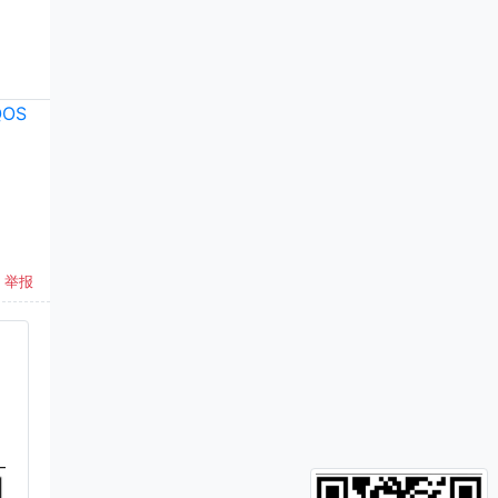
QOS
举报