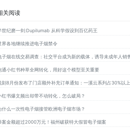
相关阅读
半世纪磨一剑:Dupilumab 从科学假设到百亿药王
世界各地继续推进电子烟禁令
电子烟在线交易调查：社交平台成为新的载体，诱导未成年人销
跑通小红书种草全网转化，用好这个模型至关重要
悦刻8月份发布了门店额外补充订单通知：一溪云系列占30%以
小红书爆文频出却带不动转化，怎么破局？
为什么一次性电子烟接管欧洲电子烟市场？
涉案金额超过2000万元！福州破获特大假冒电子烟案