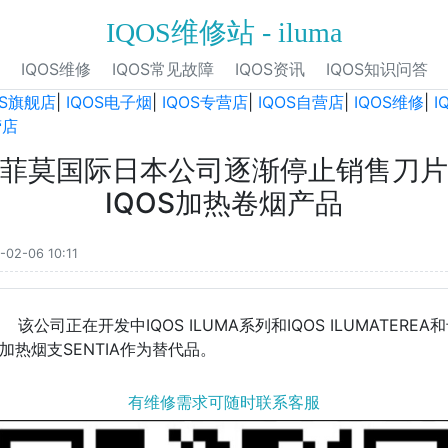
IQOS维修站 - iluma
IQOS维修
IQOS常见故障
IQOS资讯
IQOS知识问答
OS旗舰店
|
IQOS电子烟
|
IQOS专营店
|
IQOS自营店
|
IQOS维修
|
I
营店
菲莫国际日本公司逐渐停止销售刀片
IQOS加热卷烟产品
-02-06 10:11
该公司正在开发中IQOS ILUMA系列和IQOS ILUMATEREA
加热烟支SENTIA作为替代品。
有维修需求可随时联系客服