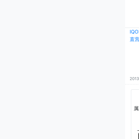
IQ
直
2013
属