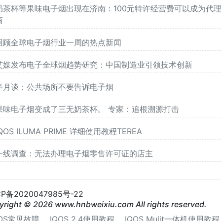
奶茶杯等果味电子烟出现在济南：100元特许经营费可以成为代
商
回顾全球电子烟行业一周的热点新闻
艾媒发布电子全球烟趋势研究：中国制造业引领技术创新
半月谈：公共场所不要告诉电子烟
果味电子烟变成了三无奶茶杯。 专家：追根溯源打击
IQOS ILUMA PRIME 详细使用教程TEREA
一线调查：无法办理电子烟零售许可证的店主
CP备2020047985号-22
yright © 2026 www.hnbweixiu.com All rights reserved.
QOS常见故障
IQOS 2.4使用教程
IQOS Mulit一体机使用教程