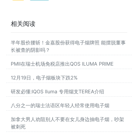
相关阅读
半年股价腰斩！金嘉股份获得电子烟牌照 能摆脱董事
长被查的阴影吗？
PMII在瑞士机场免税店推出QOS ILUMA PRIME
12月19日，电子烟板块下跌2%
研发必懂:IQOS Iluma 专用烟支TEREA介绍
八分之一的瑞士法语区年轻人经常使用电子烟
加拿大男人劝阻别人不要在女儿身边抽电子烟，吵架
被刺死