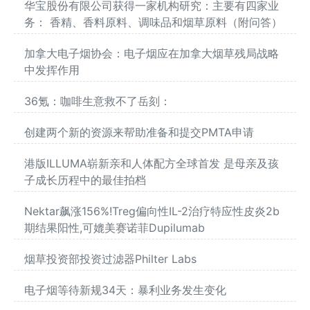
华宝股份有限公司获得一家机构研究：主要有四家业
务： 香精、香料原料、调味品和烟草原料（附问答）
加拿大电子烟协会：电子烟应在加拿大烟草残局战略
中发挥作用
36氪：咖啡生意救不了岳刻：
创建两个新的资源来帮助准备和提交PMTA申请
港版ILLUMA崭新亲和人体配方全球首发 是母亲及孩
子成长历程中的最佳拍档
Nektar飙涨156%!Treg偏向性IL-2治疗特应性皮炎2b
期结果阳性,可媲美赛诺菲Dupilumab
烟草投资部投资过滤器Philter Labs
电子烟等待新规34天：暴利业务发生变化