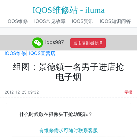
IQOS维修站 - iluma
IQOS维修
IQOS常见故障
IQOS资讯
IQOS知识问答
iqos987
点击复制微信号
IQOS旗舰店
|
IQOS电子烟
|
IQOS专营店
|
IQOS自营店
|
IQOS维修
|
IQOS直营店
组图：景德镇一名男子进店抢
电子烟
2012-12-25 09:32
举报
什么时候敢在摄像头下抢劫犯罪？
有维修需求可随时联系客服