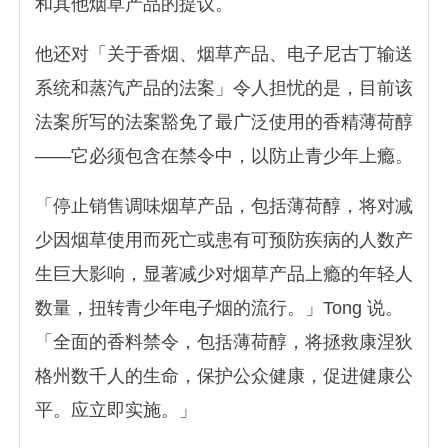
和其他烟草产品的提议。
他还对「关于香烟、烟草产品、电子尼古丁输送
系统和蒸汽产品的法案」令人担忧的是，目前该
法案所写的法案豁免了最广泛使用的香精薄荷醇
——它必须包含在禁令中，以防止青少年上瘾。
「停止销售调味烟草产品，包括薄荷醇，将对减
少因烟草使用而死亡或患有可预防疾病的人数产
生巨大影响，显著减少对烟草产品上瘾的年轻人
数量，扭转青少年电子烟的流行。」Tong 说。
「全面的香料禁令，包括薄荷醇，将拯救康涅狄
格州数千人的生命，保护公众健康，促进健康公
平。应立即实施。」