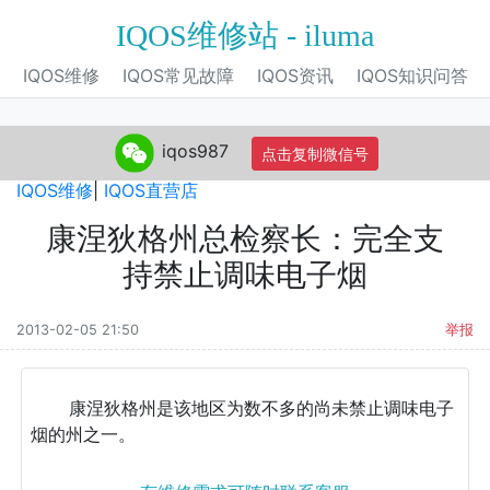
IQOS维修站 - iluma
IQOS维修
IQOS常见故障
IQOS资讯
IQOS知识问答
iqos987
点击复制微信号
IQOS旗舰店
|
IQOS电子烟
|
IQOS专营店
|
IQOS自营店
|
IQOS维修
|
IQOS直营店
康涅狄格州总检察长：完全支
持禁止调味电子烟
2013-02-05 21:50
举报
康涅狄格州是该地区为数不多的尚未禁止调味电子
烟的州之一。