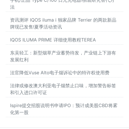
手机/正品 Type C/100 日元充电器!彻底研究替代方
法
资讯测评 IQOS iluma i 独家品牌 Terrier 的两款新品
牌现已发售!夏季活动资讯
IQOS ILUMA PRIME 详细使用教程TEREA
东吴轻工：新型烟草产业蓄势待发，产业链上下游有
发展红利
法官降低Vuse Alto电子烟诉讼中的特许权使用费
法律或修改澳大利亚电子烟禁止口味，增加警告标签
和引入进口许可证
Ispire提交招股说明书申请IPO：预计成美股CBD将雾
化第一股