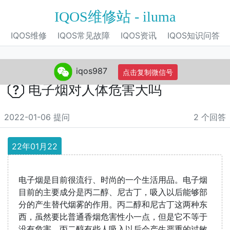
IQOS维修站 - iluma
IQOS维修
IQOS常见故障
IQOS资讯
IQOS知识问答
iqos987
点击复制微信号
电子烟对人体危害大吗
2022-01-06 提问
2 个回答
22年01月22
电子烟是目前很流行、时尚的一个生活用品。电子烟
目前的主要成分是丙二醇、尼古丁，吸入以后能够部
分的产生替代烟雾的作用。丙二醇和尼古丁这两种东
西，虽然要比普通香烟危害性小一点，但是它不等于
没有危害。丙二醇有些人吸入以后会产生严重的过敏