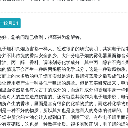
年12月04
您好，您的问题已收到，很高兴为您解答。
电子烟和真烟危害都一样大。经过很多的研究表明，其实电子烟
身并不比传统的香烟安全多少。大部分电子烟的雾化器里面都含
甘油、丙二醇、香料、调味剂等化学成分，其中丙二醇在不完全
烧的情况下会产生一种叫丙烯醛的化学成分，这是一种致癌物质
市面上的大多数的电子烟其实就是通过将烟液蒸发之后形成气体
后让使用者产生一种类似于吸烟的感觉。但是其实研究出来，电
烟里面依然是含有尼古丁的成分的，而这种成分和香烟本身一样
是会对人的血管造成伤害的。还有就是其实作为电子烟来说，电
烟所产生的香味，里面是含有很多的化学物质的，而这种化学物
则是一种不好的物质，所以其实也是会危害人的身体的健康的。
子烟中所含的甘油会让人感到口干、咽喉干涩。有些电子烟里面
含有亚硝胺，这也是一种致癌物质。很多实验证明，电子烟的烟