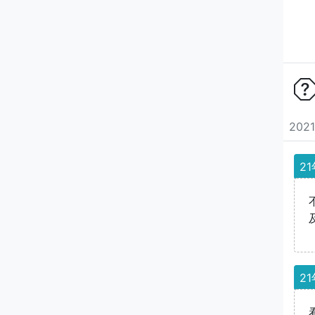
202
21
21