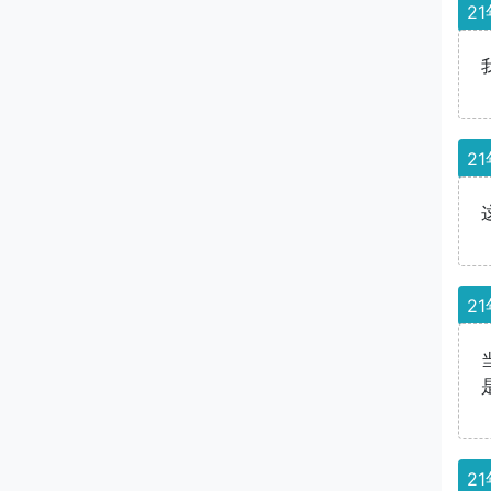
21
21
21
21