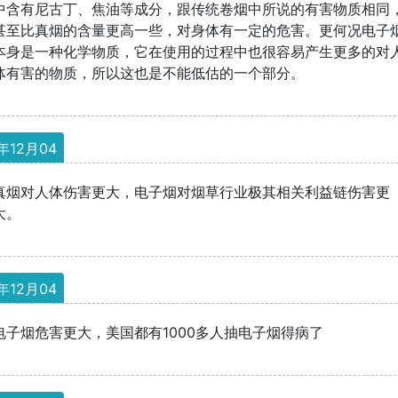
中含有尼古丁、焦油等成分，跟传统卷烟中所说的有害物质相同
甚至比真烟的含量更高一些，对身体有一定的危害。更何况电子
本身是一种化学物质，它在使用的过程中也很容易产生更多的对
体有害的物质，所以这也是不能低估的一个部分。
年12月04
真烟对人体伤害更大，电子烟对烟草行业极其相关利益链伤害更
大。
年12月04
电子烟危害更大，美国都有1000多人抽电子烟得病了