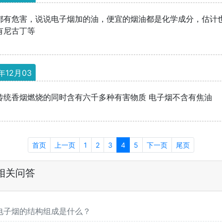
都有危害，说说电子烟加的油，便宜的烟油都是化学成分，估计
有尼古丁等
年12月03
传统香烟燃烧的同时含有六千多种有害物质 电子烟不含有焦油
首页
上一页
1
2
3
4
5
下一页
尾页
相关问答
电子烟的结构组成是什么？