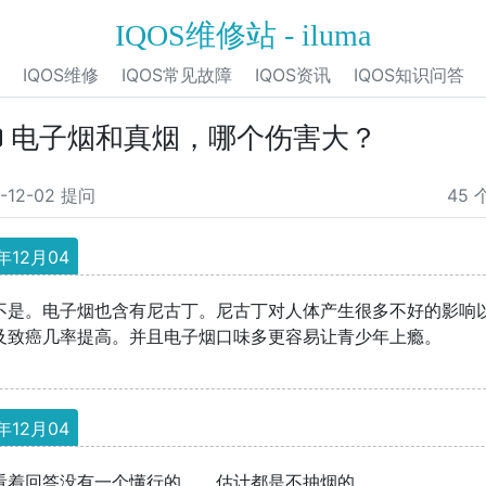
IQOS维修站 - iluma
IQOS维修
IQOS常见故障
IQOS资讯
IQOS知识问答
电子烟和真烟，哪个伤害大？
1-12-02 提问
45
年12月04
不是。电子烟也含有尼古丁。尼古丁对人体产生很多不好的影响
及致癌几率提高。并且电子烟口味多更容易让青少年上瘾。
年12月04
看着回答没有一个懂行的。。估计都是不抽烟的。。