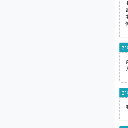
21
21