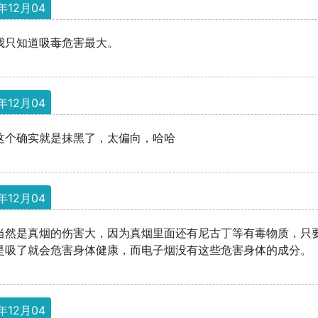
年12月04
我只知道吸毒危害最大。
年12月04
这个确实就是抹黑了，太偏向，哈哈
年12月04
当然是真烟的伤害大，因为真烟里面还有尼古丁等有毒物质，只
是吸了就会危害身体健康，而电子烟没有这些危害身体的成分。
年12月04