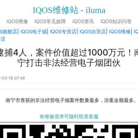
IQOS维修站 - iluma
IQOS维修
IQOS常见故障
IQOS资讯
IQOS知识问答
OS旗舰店
|
IQOS电子烟
|
IQOS专营店
|
IQOS自营店
|
IQOS维修
|
I
营店
逮捕4人，案件价值超过1000万元！
宁打击非法经营电子烟团伙
-03-18 07:48
南宁市查获的非法经营电子烟案件数量最多，涉案金额最多
有维修需求可随时联系客服