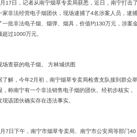
3月17日，记者从南宁烟草专卖局获悉，近日，南宁打击
一家非法经营电子烟团伙，现场逮捕了4名涉案人员，逮
了一批非法电子烟、烟弹、烟具，价值约130万元，涉案
额超过1000万元。
现场查获的电子烟。 方林城供图
据了解，今年2月初，南宁烟草专卖局检查支队接到群众
报，称南宁有一个非法销售电子烟的团伙。经初步核实，
发现该团伙确实存在违法事实。
3月7日下午，南宁市烟草专卖局、南宁市公安局等部门40