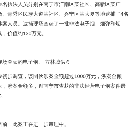
余名执法人员分别在南宁市江南区某社区、高新区某广
场、青秀区民族大道某社区、兴宁区某大夏等地逮捕了4
涉案人员。逮捕现场查获了一批非法电子烟、烟弹和烟
具，价值约130万元。
现场查获的电子烟。 方林城供图
经初步调查，该团伙涉案金额超过1000万元，涉案金额
大，涉案金额多，创南宁市查获的非法经营电子烟案件最
多。
目前，此案正在进一步审理中。