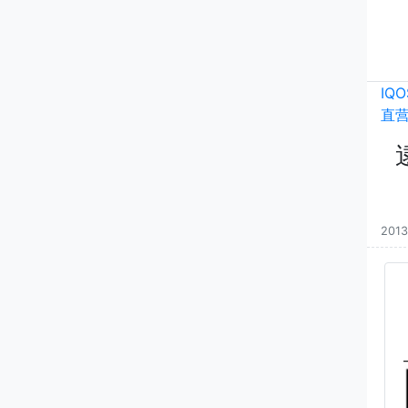
IQ
直
2013