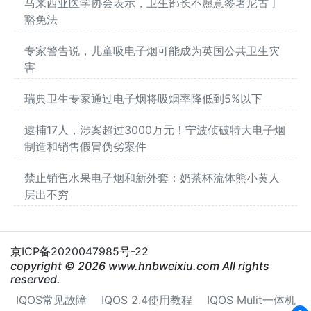
马来西亚医学协会表示，卫生部长不愿意签署尼古丁
豁免法
专家警告说，儿童吸电子烟可能成为英国公共卫生灾
害
瑞典卫生专家通过电子烟将吸烟率降低到5%以下
逮捕17人，涉案超过3000万元！宁波侦破特大电子烟
制造和销售假冒伪劣案件
禁止销售水果电子烟和新外套：奶茶杯流体熊小黄人
层出不穷
京ICP备2020047985号-22
copyright © 2026 www.hnbweixiu.com All rights
reserved.
IQOS常见故障
IQOS 2.4使用教程
IQOS Mulit一体机