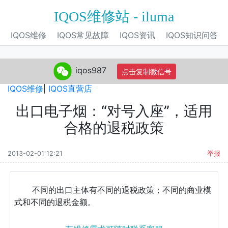
IQOS维修站 - iluma
IQOS维修
IQOS常见故障
IQOS资讯
IQOS知识问答
iqos987
点击复制微信号
IQOS旗舰店
|
IQOS电子烟
|
IQOS专营店
|
IQOS自营店
|
IQOS维修
|
IQOS直营店
出口电子烟：“对号入座”，适用
合格的退税政策
2013-02-01 12:21
举报
不同的出口主体有不同的退税政策；不同的商业模
式和不同的退税金额。