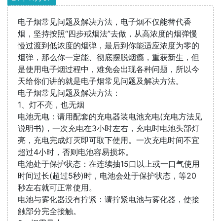
电子烟常见问题及解决方法，电子烟不仅能替代香
烟，坚持按照“四步戒烟法”去做，从高浓度的烟弹慢
慢过渡到低浓度的烟弹，最后到你能适应浓度为零的
烟弹，那么你一定能、彻底摆脱烟瘾，重获新生，但
是使用电子烟过程中，难免会出现各种问题，所以今
天给你们讲的就是电子烟常见问题及解决方法。
电子烟常见问题及解决方法：
1、灯不亮，也无烟
电池无电：请用配套的充电器装电池充电(充电方法见
说明书)，一次充电在3小时左右，充电时电池头部灯
亮，充电完成灯灭即可取下使用。一次充电时间不宜
超过4小时，否则电池容易损坏。
电池处于保护状态：在连续抽15口以上或一口气使用
时间过长(超过5秒)时，电池会处于保护状态，等20
秒左右就可正常使用。
电池与雾化器没有拧紧：请拧紧电池与雾化器，使接
触部分完全接触。