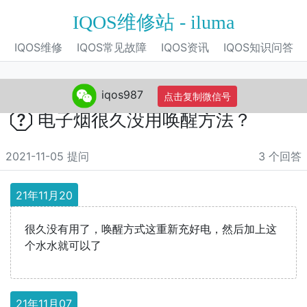
IQOS维修站 - iluma
IQOS维修
IQOS常见故障
IQOS资讯
IQOS知识问答
iqos987
点击复制微信号
电子烟很久没用唤醒方法？
2021-11-05 提问
3 个回答
21年11月20
很久没有用了，唤醒方式这重新充好电，然后加上这
个水水就可以了
21年11月07