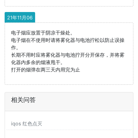
21年11月06
电子烟应放置于阴凉干燥处。
电子烟在不使用时请将雾化器与电池拧松以防止误操
作。
长期不用时应将雾化器与电池拧开分开保存，并将雾
化器内多余的烟液甩干。
打开的烟弹在两三天内用完为止
相关问答
iqos 红色点灭